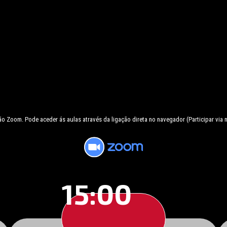
ção Zoom. Pode aceder ás aulas através da ligação direta no navegador (Participar via
15:00