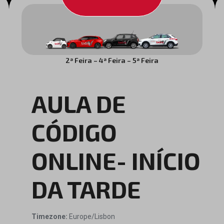
2ª Feira – 4ª Feira – 5ª Feira
AULA DE
CÓDIGO
ONLINE- INÍCIO
DA TARDE
Timezone:
Europe/Lisbon