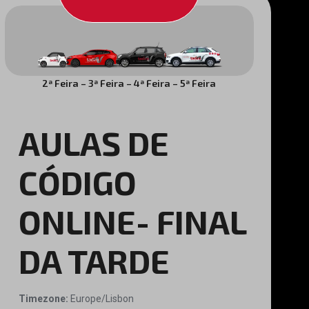
2ª Feira – 3ª Feira – 4ª Feira – 5ª Feira
AULAS DE
CÓDIGO
ONLINE- FINAL
DA TARDE
Timezone:
Europe/Lisbon