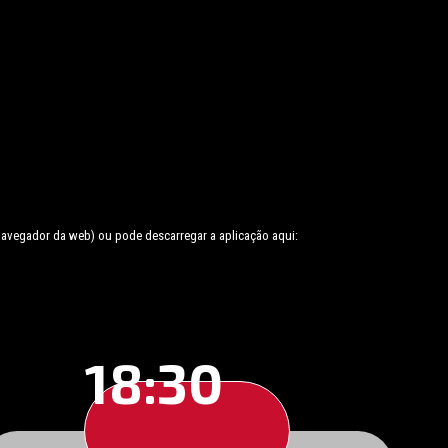
 navegador da web) ou pode descarregar a aplicação aqui:
18:30