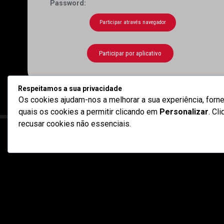
Password:
Participar através navegador
Participar por aplicativo
Respeitamos a sua privacidade
Os cookies ajudam-nos a melhorar a sua experiência, forne
quais os cookies a permitir clicando em
Personalizar
. Cl
recusar cookies não essenciais.
Utilizamos cookies para melhorar a su