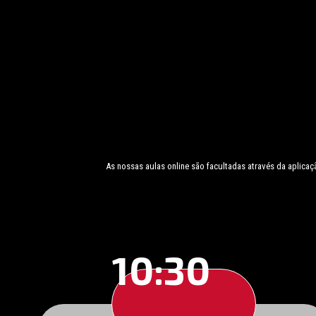
As nossas aulas online são facultadas através da aplica
10:30