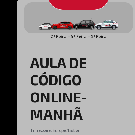
2ª Feira – 4ª Feira – 5ª Feira
AULA DE
CÓDIGO
ONLINE-
MANHÃ
Timezone:
Europe/Lisbon