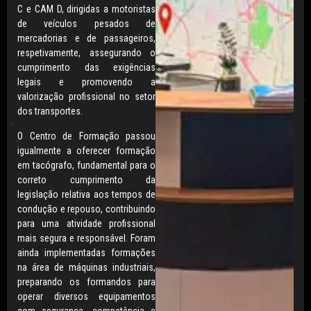
C e CAM D, dirigidas a motoristas
de veículos pesados de
mercadorias e de passageiros,
respetivamente, assegurando o
cumprimento das exigências
legais e promovendo a
valorização profissional no setor
dos transportes.
O Centro de Formação passou
igualmente a oferecer formação
em tacógrafo, fundamental para o
correto cumprimento da
legislação relativa aos tempos de
condução e repouso, contribuindo
para uma atividade profissional
mais segura e responsável. Foram
ainda implementadas formações
na área de máquinas industriais,
preparando os formandos para
operar diversos equipamentos
com segurança, competência e