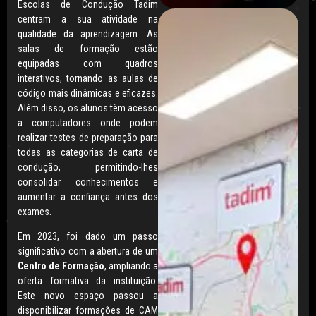
Escolas de Condução Tadim
centram a sua atividade na
qualidade da aprendizagem. As
salas de formação estão
equipadas com quadros
interativos, tornando as aulas de
código mais dinâmicas e eficazes.
Além disso, os alunos têm acesso
a computadores onde podem
realizar testes de preparação para
todas as categorias de carta de
condução, permitindo-lhes
consolidar conhecimentos e
aumentar a confiança antes dos
exames.
Em 2023, foi dado um passo
significativo com a abertura de um
Centro de Formação
, ampliando a
oferta formativa da instituição.
Este novo espaço passou a
disponibilizar formações de CAM