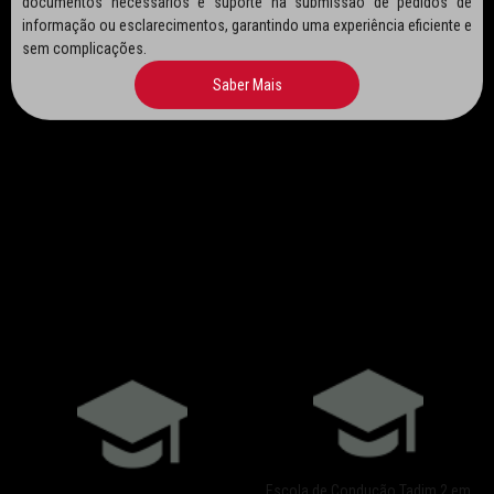
informação ou esclarecimentos, garantindo uma experiência eficiente e
sem complicações.
Saber Mais
O QUE DIZEM SOBRE NÓS
Escola de Condução Tadim 2 em