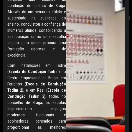
condução do distrito de Braga.
Através de um percurso sólido e
sustentado na qualidade do
ensino, conquistou a confiança de
inúmeros alunos, consolidando a
sua posição como uma escolha
segura para quem procura uma
formação rigorosa e de
excelência.
Com instalações em Tadim
(
Escola de Condução Tadim
) no
Centro Empresarial de Braga, em
Ferreiros (
Escola de Condução
Tadim 2
), e em Real (
Escola de
Condução Tadim 3
), todas no
concelho de Braga, as escolas
disponibilizam espaços
modernos, funcionais e
acolhedores, pensados para
proporcionar as melhores