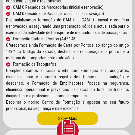
condução segura e responsável.
CAM C Pesados de Mercadorias (inicial e renovação)
CAM D Pesados de Passageiros (inicial e renovação)
Disponibilizamos formação de CAM C e CAM D inicial e contínua
(renovação), assegurando uma preparação sólida e actualizada para o
exercício da actividade de transporte de mercadorias e de passageiros.
Formação Carta de Pontos (Artº 148)
Oferecemos ainda Formação de Carta por Pontos, ao abrigo do artigo
148.º do Código da Estrada, destinada à recuperação de pontos e à
melhoria do comportamento rodoviário.
Formação de Tacógrafos
Complementamos a nossa oferta com Formação em Tacógrafos,
essencial para o correcto registo dos tempos de condução e
descanso, e Formação de Empilhadores, focada na segurança,
eficiência operacional e prevenção de riscos no local de trabalho,
dirigida tanto a profissionais como a empresas.
Escolher o nosso Centro de Formação é apostar no seu futuro
profissional, na segurança e na excelência.
Saber Mais